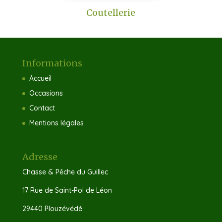
Coutellerie
Informations
Accueil
Occasions
Contact
Mentions légales
Adresse
Chasse & Pêche du Guillec
17 Rue de Saint-Pol de Léon
29440 Plouzévédé