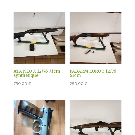
ATA NEO X 12/76 71cm
FABARM EURO 3 12/76
synthétique
61cm
750,00
€
250,00
€