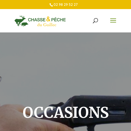
02 98 29 52 27
OCCASIONS