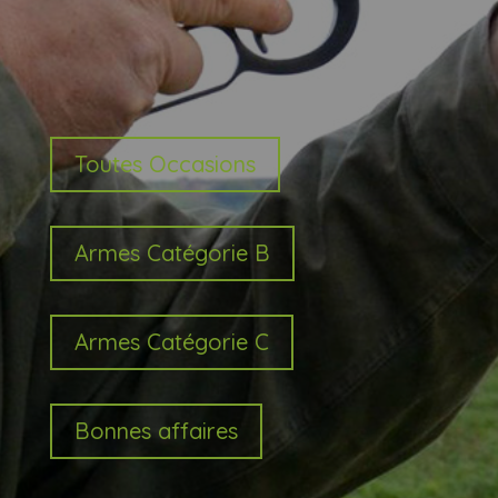
Toutes Occasions
Armes Catégorie B
Armes Catégorie C
Bonnes affaires