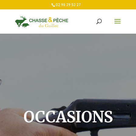
02 98 29 52 27
OCCASIONS