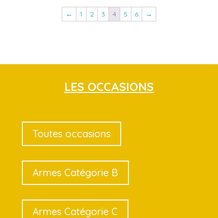
←
1
2
3
4
5
6
→
LES OCCASIONS
Toutes occasions
Armes Catégorie B
Armes Catégorie C