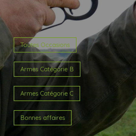
Toutes Occasions
Armes Catégorie B
Armes Catégorie C
Bonnes affaires