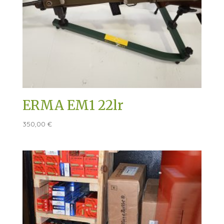
ERMA EM1 22lr
350,00
€