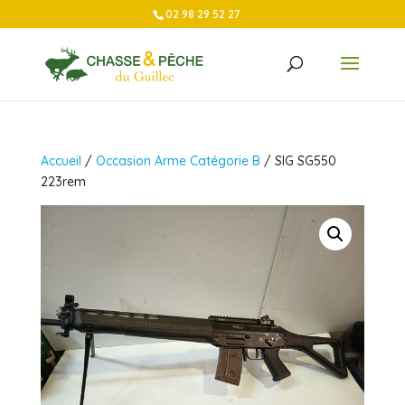
02 98 29 52 27
Accueil
/
Occasion Arme Catégorie B
/ SIG SG550
223rem