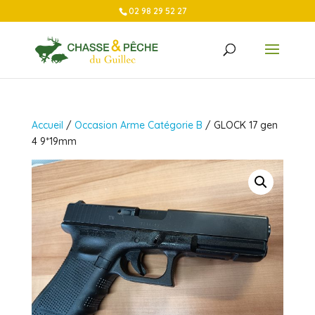
02 98 29 52 27
Accueil
/
Occasion Arme Catégorie B
/ GLOCK 17 gen
4 9*19mm